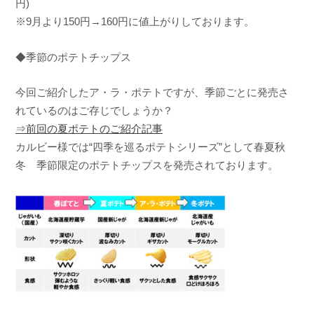
円)
※9月より150円→160円に値上がりしております。
◆季節のポテトチップス
今回ご紹介したア・ラ・ポテトですが、季節ごとに発売さ
れているのはご存じでしょうか？
⇒前回の夏ポテトのご紹介記事
カルビー様では“四季を巡るポテトシリーズ”として春夏秋
冬 季節限定のポテトチップスを発売されております。