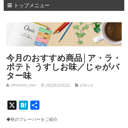
トップメニュー
今月のおすすめ商品│ア・ラ・
ポテト うすしお味／じゃがバ
ター味
officeoasis_user
2022年10月5日
お知らせ
X
H
共
at
有
◆秋のフレーバーをご紹介
e