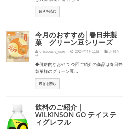
続きを読む
今月のおすすめ│春日井製
菓 グリーン豆シリーズ
officeoasis_user
2024年4月11日
お知ら
せ
◆健康的なおやつ 今回ご紹介の商品は春日井
製菓様のグリーン豆…
続きを読む
飲料のご紹介｜
WILKINSON GO テイステ
ィグレフル