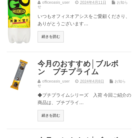
officeoasis_user
2024年4月11日
お知ら
せ
いつもオフィスオアシスをご愛顧くださり、
ありがとうございます…
続きを読む
今月のおすすめ│ブルボ
ン プチプライム
officeoasis_user
2024年4月8日
お知ら
せ
◆プチプライムシリーズ 入荷 今回ご紹介の
商品は、プチプライ…
続きを読む