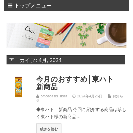
トップメニュー
アーカイブ: 4月, 2024
今月のおすすめ│東ハト
新商品
officeoasis_user
2024年4月26日
お知ら
せ
◆東ハト 新商品 今回ご紹介する商品は珍し
く東ハト様の新商品…
続きを読む