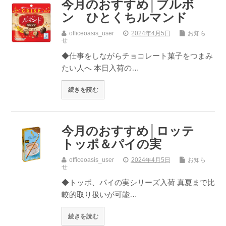
今月のおすすめ│ブルボ
ン ひとくちルマンド
officeoasis_user
2024年4月5日
お知ら
せ
◆仕事をしながらチョコレート菓子をつまみ
たい人へ 本日入荷の…
続きを読む
今月のおすすめ│ロッテ
トッポ＆パイの実
officeoasis_user
2024年4月5日
お知ら
せ
◆トッポ、パイの実シリーズ入荷 真夏まで比
較的取り扱いが可能…
続きを読む