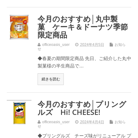
今月のおすすめ│丸中製
菓 ケーキ＆ドーナツ季節
限定商品
officeoasis_user
2024年4月5日
お知ら
せ
◆春夏の期間限定商品 先日、ご紹介した丸中
製菓様の半生商品で…
続きを読む
今月のおすすめ│プリング
ルズ Hi! CHEESE!
officeoasis_user
2024年4月4日
お知ら
せ
◆プリングルズ チーズ味がリニューアル プ