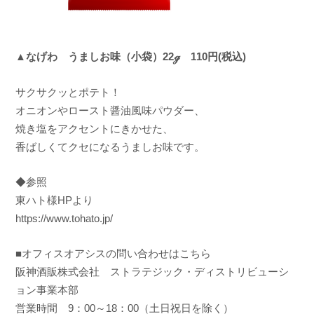
▲なげわ うましお味（小袋）22ℊ 110円(税込)
サクサクッとポテト！
オニオンやロースト醤油風味パウダー、
焼き塩をアクセントにきかせた、
香ばしくてクセになるうましお味です。
◆参照
東ハト様HPより
https://www.tohato.jp/
■オフィスオアシスの問い合わせはこちら
阪神酒販株式会社 ストラテジック・ディストリビューシ
ョン事業本部
営業時間 9：00～18：00（土日祝日を除く）