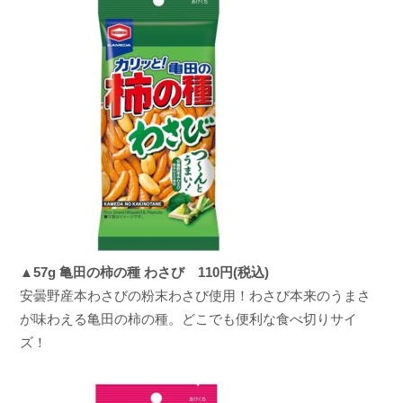
▲57g 亀田の柿の種 わさび 110円(税込)
安曇野産本わさびの粉末わさび使用！わさび本来のうまさ
が味わえる亀田の柿の種。どこでも便利な食べ切りサイ
ズ！