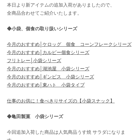
a
本日より新アイテムの追加入荷がありましたので、
全商品合わせてご紹介いたします。
◆小袋、個食の取り扱いシリーズ
今月のおすすめ│ケロッグ 個食 コーンフレークシリーズ
今月のおすすめ│カルビー個食シリーズ
フリトレー│小袋シリーズ
今月のおすすめ│湖池屋 小袋シリーズ
今月のおすすめ│ギンビス 小袋シリーズ
今月のおすすめ│東ハト 小袋タイプ
仕事のお供に！食べきりサイズの【小袋スナック】
◆亀田製菓 小袋シリーズ
今回追加入荷した商品は人気商品うす焼 サラダになりま