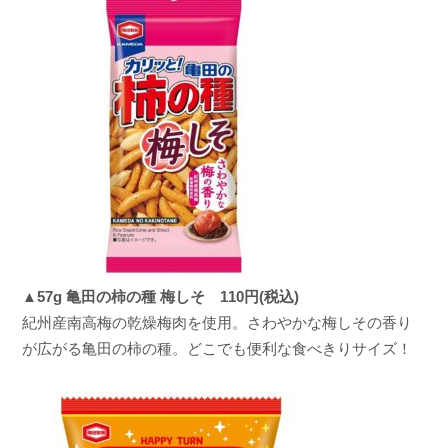
▲57g 亀田の柿の種 梅しそ 110円(税込)
紀州産南高梅の乾燥梅肉を使用。さわやかな梅しその香り
が広がる亀田の柿の種。どこでも便利な食べきりサイズ！