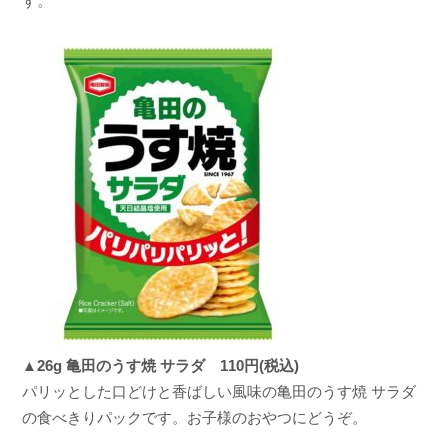
す。
▲26g 亀田のうす焼 サラダ 110円(税込)
パリッとした口どけと香ばしい風味の亀田のうす焼 サラダ
の食べきりパックです。お子様のおやつにどうぞ。