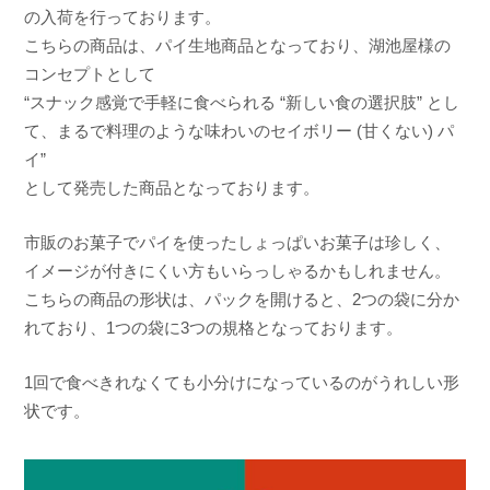
a
の入荷を行っております。
こちらの商品は、パイ生地商品となっており、湖池屋様の
コンセプトとして
“スナック感覚で手軽に食べられる “新しい食の選択肢” とし
て、まるで料理のような味わいのセイボリー (甘くない) パ
イ”
として発売した商品となっております。
市販のお菓子でパイを使ったしょっぱいお菓子は珍しく、
イメージが付きにくい方もいらっしゃるかもしれません。
こちらの商品の形状は、パックを開けると、2つの袋に分か
れており、1つの袋に3つの規格となっております。
1回で食べきれなくても小分けになっているのがうれしい形
状です。