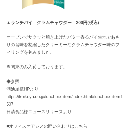
▲ランチパイ クラムチャウダー 200円(税込)
オーブンでサクッと焼き上げたバター香るパイ生地であさ
りの旨味を凝縮したクリーミーなクラムチャウダー味のフ
ィリングを包みました。
※関東のみ入荷しております。
◆参照
湖池屋様HPより
https://koikeya.co.jp/lunchpie_item/index.html#lunchpie_item1
507
日清食品様ニュースリリースより
■オフィスオアシスの問い合わせはこちら