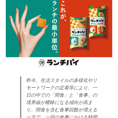
昨今、生活スタイルの多様化やリ
モートワークの定着等により、一
日の中での「間食」と「食事」の
境界線が曖昧になる傾向が高ま
り、間食を含む食事回数が増える
一方で、一回の食事にかける時間