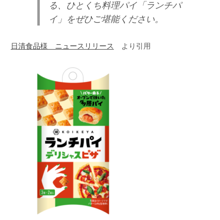
る、ひとくち料理パイ「ランチパ
イ」をぜひご堪能ください。
日清食品様 ニュースリリース
より引用