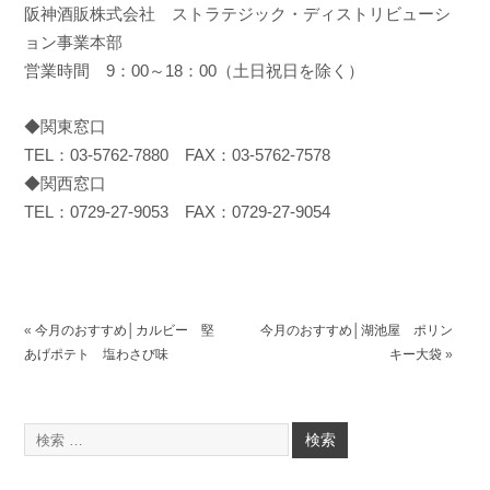
阪神酒販株式会社 ストラテジック・ディストリビューシ
ョン事業本部
営業時間 9：00～18：00（土日祝日を除く）
◆関東窓口
TEL：03-5762-7880 FAX：03-5762-7578
◆関西窓口
TEL：0729-27-9053 FAX：0729-27-9054
«
今月のおすすめ│カルビー 堅
今月のおすすめ│湖池屋 ポリン
あげポテト 塩わさび味
キー大袋
»