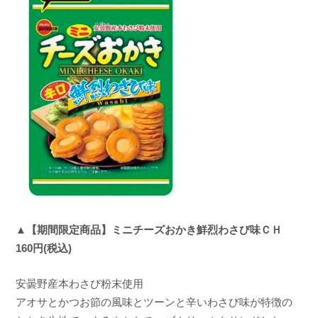
▲【期間限定商品】ミニチーズおかき鮮烈わさび味ＣＨ
160円(税込)
安曇野産本わさび粉末使用
アオサとかつお節の風味とツーンと辛いわさび味が特徴の