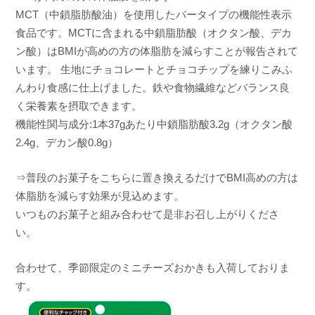
MCT（中鎖脂肪酸油）を使用したバータイプの機能性表示
食品です。MCTに含まれる中鎖脂肪酸（オクタン酸、デカ
ン酸）はBMIが高めの方の体脂肪を減らすことが報告されて
います。 生地にチョコレートとチョコチップを練りこみふ
んわり食感に仕上げました。鉄や食物繊維などバランス良
く栄養素を摂取できます。
機能性関与成分:1本37gあたり中鎖脂肪酸3.2g（オクタン酸
2.4g、デカン酸0.8g）
⇒普段のお菓子をこちらに置き換えるだけでBMI高めの方は
体脂肪を減らす効果が見込めます。
いつものお菓子と組み合わせて是非お召し上がりくださ
い。
合わせて、季節限定のミニチーズおかきも入荷しておりま
す。