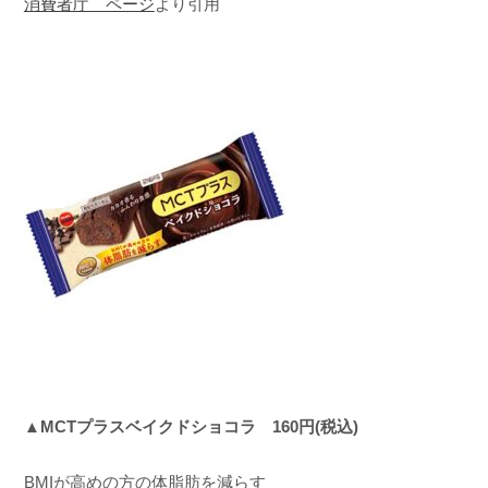
消費者庁 ページ
より引用
▲MCTプラスベイクドショコラ 160円(税込)
BMIが高めの方の体脂肪を減らす