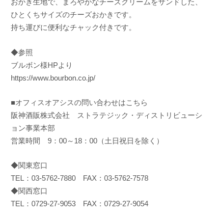
おかき生地で、まろやかなチーズクリームをサンドした、
ひとくちサイズのチーズおかきです。
持ち運びに便利なチャック付きです。
◆参照
ブルボン様HPより
https://www.bourbon.co.jp/
■オフィスオアシスの問い合わせはこちら
阪神酒販株式会社 ストラテジック・ディストリビューシ
ョン事業本部
営業時間 9：00～18：00（土日祝日を除く）
◆関東窓口
TEL：03-5762-7880 FAX：03-5762-7578
◆関西窓口
TEL：0729-27-9053 FAX：0729-27-9054