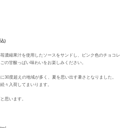
込)
う苺濃縮果汁を使用したソースをサンドし、ピンク色のチョコレ
ちごの甘酸っぱい味わいをお楽しみください。
に30度超えの地域が多く、夏を思い出す暑さとなりました。
が続々入荷してまいります。
ばと思います。
html