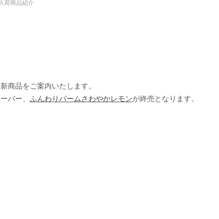
入荷商品紹介
の新商品をご案内いたします。
レーバー、
ふんわりバームさわやかレモン
が終売となります。