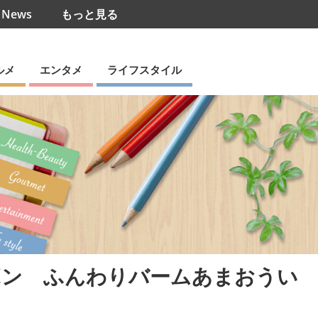
s News
もっと見る
ルメ
エンタメ
ライフスタイル
ボン ふんわりバームあまおうい