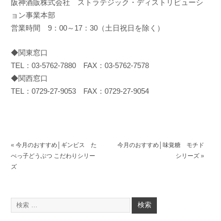
阪神酒販株式会社 ストラテジック・ディストリビューシ
ョン事業本部
営業時間 9：00～17：30（土日祝日を除く）
◆関東窓口
TEL：03-5762-7880 FAX：03-5762-7578
◆関西窓口
TEL：0729-27-9053 FAX：0729-27-9054
«
今月のおすすめ│ギンビス た
今月のおすすめ│味覚糖 モチド
べっ子どうぶつ こだわりシリー
シリーズ
»
ズ