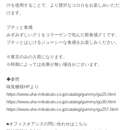
汁を使用することで、より贅沢なコロロをお楽しみいただ
けます。
プチッと食感
みずみずしいグミをコラーゲンで包んだ新食感グミです。
プチッとはじけるジューシーな食感をお楽しみください。
※東京のみの入荷になります。
※時期によっては在庫が無い場合がございます。
◆参照
味覚糖様HPより
https://www.uha-mikakuto.co.jp/catalog/gummy/gu25.html
https://www.uha-mikakuto.co.jp/catalog/gummy/gu30.html
https://www.uha-mikakuto.co.jp/catalog/gummy/gu257.html
■オフィスオアシスの問い合わせはこちら