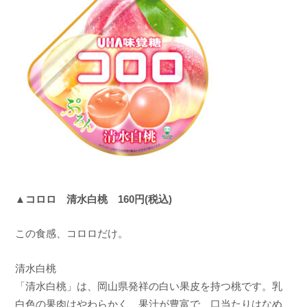
▲コロロ 清水白桃 160円(税込)
この食感、コロロだけ。
清水白桃
「清水白桃」は、岡山県発祥の白い果皮を持つ桃です。乳
白色の果肉はやわらかく、果汁が豊富で、口当たりはなめ