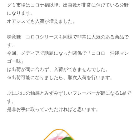
a
グミ市場はコロナ禍以降、出荷数が非常に伸びている分野
になります。
オアシスでも入荷が増えました。
味覚糖 コロロシリーズも同様で非常に人気のある商品で
す。
今回、メディアで話題になった関係で「コロロ 沖縄マン
ゴー味」
は出荷が間に合わず、入荷ができませんでした。
※出荷可能になりましたら、順次入荷を行います。
ぷにぷにの触感とみずみずしいフレーバーが癖になる1品で
す。
是非お手に取っていただければと思います。