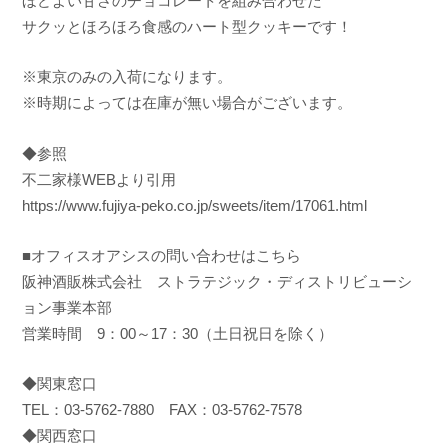
ほどよい甘さのチョコレートを組み合わせた
サクッとほろほろ食感のハート型クッキーです！
※東京のみの入荷になります。
※時期によっては在庫が無い場合がございます。
◆参照
不二家様WEBより引用
https://www.fujiya-peko.co.jp/sweets/item/17061.html
■オフィスオアシスの問い合わせはこちら
阪神酒販株式会社 ストラテジック・ディストリビューシ
ョン事業本部
営業時間 9：00～17：30（土日祝日を除く）
◆関東窓口
TEL：03-5762-7880 FAX：03-5762-7578
◆関西窓口