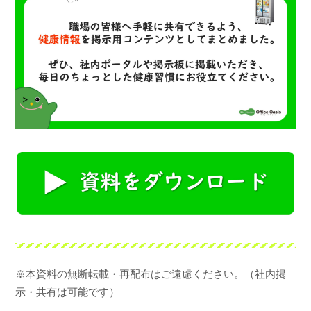
n
a
※本資料の無断転載・再配布はご遠慮ください。（社内掲
示・共有は可能です）