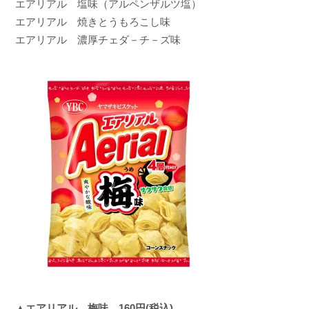
エアリアル 塩味（アルペンザルツ塩）
エアリアル 焼きとうもろこし味
エアリアル 濃厚チェダ－チ－ズ味
▲エアリアル 梅味 160円(税込)