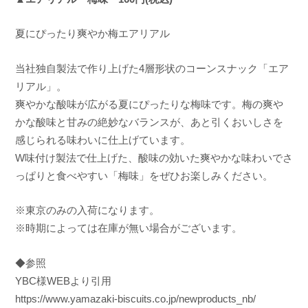
夏にぴったり爽やか梅エアリアル
当社独自製法で作り上げた4層形状のコーンスナック「エア
リアル」。
爽やかな酸味が広がる夏にぴったりな梅味です。梅の爽や
かな酸味と甘みの絶妙なバランスが、あと引くおいしさを
感じられる味わいに仕上げています。
W味付け製法で仕上げた、酸味の効いた爽やかな味わいでさ
っぱりと食べやすい「梅味」をぜひお楽しみください。
※東京のみの入荷になります。
※時期によっては在庫が無い場合がございます。
◆参照
YBC様WEBより引用
https://www.yamazaki-biscuits.co.jp/newproducts_nb/