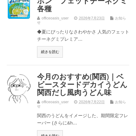
ボン フェットチーネグミ
各種
officeoasis_user
2026年7月23日
お知ら
せ
◆夏にぴったりなさわやかさ 人気のフェット
チーネグミプレミア…
続きを読む
今月のおすすめ(関西)｜ベ
ビースタードデカイうどん
関西だし風肉うどん味
officeoasis_user
2026年7月22日
お知ら
せ
関西のうどんをイメージした、期間限定フレ
ーバー (さらに&h…
続きを読む