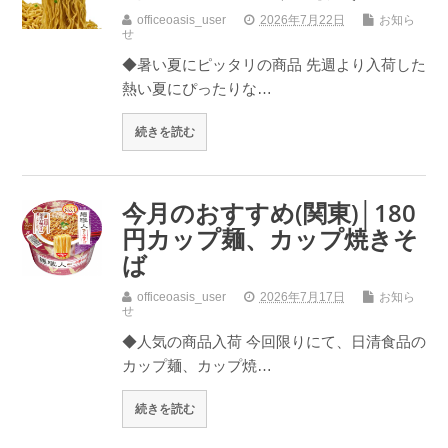
officeoasis_user
2026年7月22日
お知ら
せ
◆暑い夏にピッタリの商品 先週より入荷した
熱い夏にぴったりな…
続きを読む
今月のおすすめ(関東)│180
円カップ麺、カップ焼きそ
ば
officeoasis_user
2026年7月17日
お知ら
せ
◆人気の商品入荷 今回限りにて、日清食品の
カップ麺、カップ焼…
続きを読む