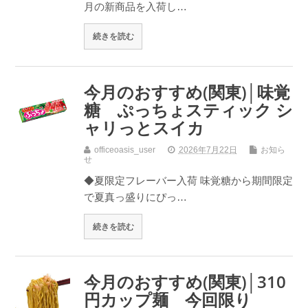
月の新商品を入荷し…
続きを読む
今月のおすすめ(関東)│味覚
糖 ぷっちょスティック シ
ャリっとスイカ
officeoasis_user
2026年7月22日
お知ら
せ
◆夏限定フレーバー入荷 味覚糖から期間限定
で夏真っ盛りにぴっ…
続きを読む
今月のおすすめ(関東)│310
円カップ麺 今回限り