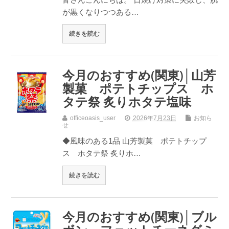
が黒くなりつつある…
続きを読む
今月のおすすめ(関東)│山芳
製菓 ポテトチップス ホ
タテ祭 炙りホタテ塩味
officeoasis_user
2026年7月23日
お知ら
せ
◆風味のある1品 山芳製菓 ポテトチップ
ス ホタテ祭 炙りホ…
続きを読む
今月のおすすめ(関東)│ブル