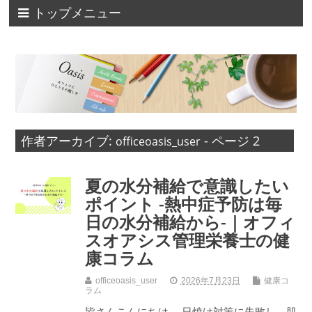
トップメニュー
作者アーカイブ:
- ページ 2
officeoasis_user
夏の水分補給で意識したい
ポイント -熱中症予防は毎
日の水分補給から-｜オフィ
スオアシス管理栄養士の健
康コラム
officeoasis_user
2026年7月23日
健康コ
ラム
皆さんこんにちは。 日焼け対策に失敗し、肌