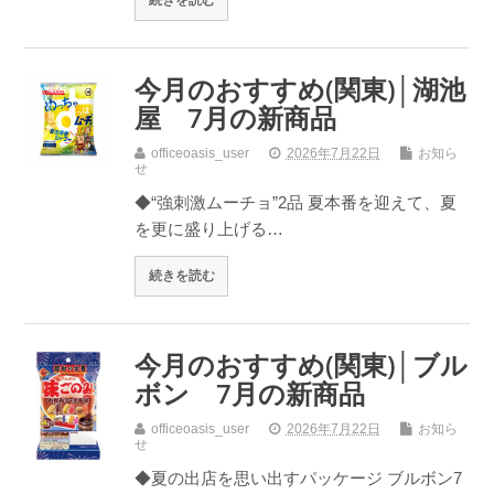
今月のおすすめ(関東)│湖池
屋 7月の新商品
officeoasis_user
2026年7月22日
お知ら
せ
◆“強刺激ムーチョ”2品 夏本番を迎えて、夏
を更に盛り上げる…
続きを読む
今月のおすすめ(関東)│ブル
ボン 7月の新商品
officeoasis_user
2026年7月22日
お知ら
せ
◆夏の出店を思い出すパッケージ ブルボン7