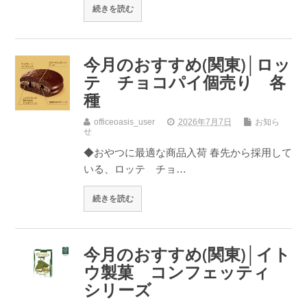
続きを読む
今月のおすすめ(関東)│ロッ
テ チョコパイ個売り 各
種
officeoasis_user
2026年7月7日
お知ら
せ
◆おやつに最適な商品入荷 春先から採用して
いる、ロッテ チョ…
続きを読む
今月のおすすめ(関東)│イト
ウ製菓 コンフェッティ
シリーズ