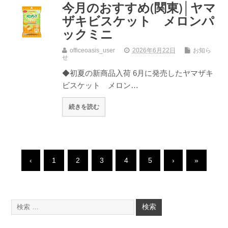
今月のおすすめ(関東)│ヤマ
ザキビスケット メロンパ
ックミニ
officeoasis_user
2026年6月22日
お知ら
せ
◆初夏の新商品入荷 6月に発売したヤマザキ
ビスケット メロン…
続きを読む
‹
1
2
3
4
5
›
»