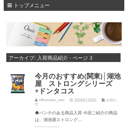
トップメニュー
アーカイブ: 入荷商品紹介 - ページ 3
今月のおすすめ(関東)│湖池
屋 ストロングシリーズ
+ドンタコス
officeoasis_user
2026年7月9日
お知ら
せ
◆パンチのある商品入荷 今回ご紹介の商品
は、湖池屋ストロング…