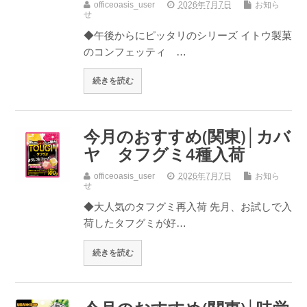
officeoasis_user
2026年7月7日
お知ら
せ
◆午後からにピッタリのシリーズ イトウ製菓
のコンフェッティ …
続きを読む
今月のおすすめ(関東)│カバ
ヤ タフグミ4種入荷
officeoasis_user
2026年7月7日
お知ら
せ
◆大人気のタフグミ再入荷 先月、お試しで入
荷したタフグミが好…
続きを読む