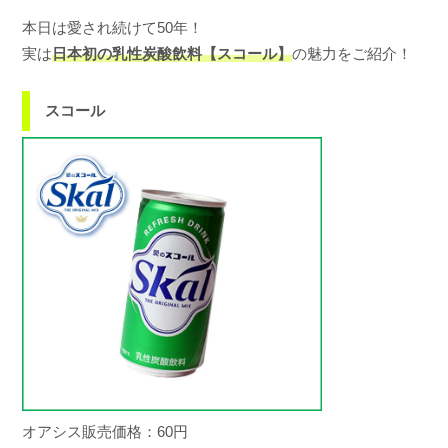
a
本日は愛され続けて50年！
実は
日本初の乳性炭酸飲料【スコール】
の魅力をご紹介！
スコール
オアシス販売価格：60円