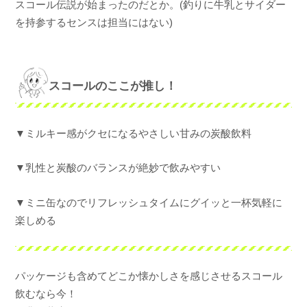
スコール伝説が始まったのだとか。(釣りに牛乳とサイダー
を持参するセンスは担当にはない)
スコールのここが推し！
▼ミルキー感がクセになるやさしい甘みの炭酸飲料
▼乳性と炭酸のバランスが絶妙で飲みやすい
▼ミニ缶なのでリフレッシュタイムにグイッと一杯気軽に
楽しめる
パッケージも含めてどこか懐かしさを感じさせるスコール
飲むなら今！