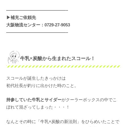
——————————————–
▶補充ご依頼先
大阪物流センター：0729-27‐9053
——————————————–
牛乳×炭酸から生まれたスコール！
スコールが誕生したきっかけは
初代社長が釣りに出かけた時のこと。
持参していた牛乳とサイダー
がクーラーボックスの中でこ
ぼれて混ざってしまった・・・！
なんとその時に「牛乳×炭酸の新法則」をひらめいたことで